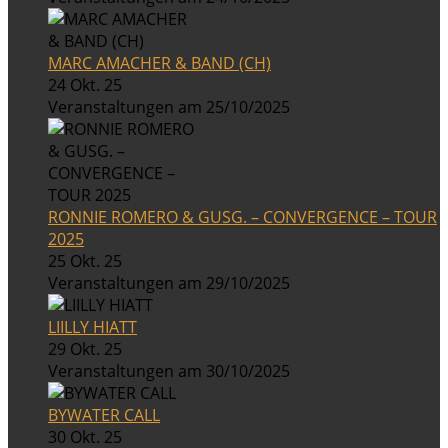
MARC AMACHER & BAND (CH)
24 Okt. 25
Veranstaltungen am 25/10/2025
RONNIE ROMERO & GUSG. – CONVERGENCE – TOUR
2025
25 Okt. 25
Veranstaltungen am 29/10/2025
LIILLY HIATT
29 Okt. 25
Veranstaltungen am 30/10/2025
BYWATER CALL
30 Okt. 25