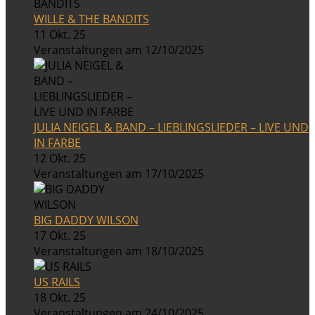
WILLE & THE BANDITS
11 Okt. 25
Veranstaltungen am 12/10/2025
JULIA NEIGEL & BAND – LIEBLINGSLIEDER – LIVE UND
IN FARBE
12 Okt. 25
Veranstaltungen am 17/10/2025
BIG DADDY WILSON
17 Okt. 25
Veranstaltungen am 18/10/2025
US RAILS
18 Okt. 25
Veranstaltungen am 24/10/2025