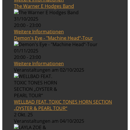
The Warner E Hodges Band
31/10/2025
20:00 - 23:00
Weitere Informationen
Demon's Eye - "Machine Head“-Tour
01/11/2025
20:00 - 23:00
Weitere Informationen
Veranstaltungen am 02/10/2025
WELLBAD FEAT. TOXIC TONES HORN SECTION
„OYSTER & PEARL TOUR“
2 Okt. 25
Veranstaltungen am 04/10/2025