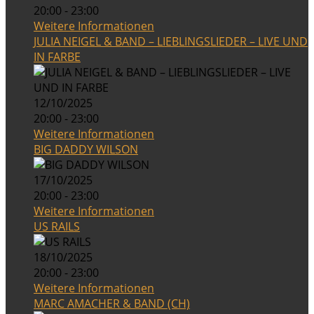
20:00 - 23:00
Weitere Informationen
JULIA NEIGEL & BAND – LIEBLINGSLIEDER – LIVE UND
IN FARBE
12/10/2025
20:00 - 23:00
Weitere Informationen
BIG DADDY WILSON
17/10/2025
20:00 - 23:00
Weitere Informationen
US RAILS
18/10/2025
20:00 - 23:00
Weitere Informationen
MARC AMACHER & BAND (CH)