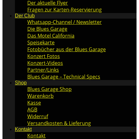
Der aktuelle Flyer
Fragen zur Karten-Reservierung
Der Club
Whatsapp-Channel / Newsletter
Die Blues Garage
Das Motel California
Speisekarte
Fotobücher aus der Blues Garage
Konzert Fotos
Konzert-Videos
Partner/Links
Blues Garage – Technical Specs
Shop
Blues Garage Shop
Warenkorb
Kasse
AGB
Widerruf
Versandkosten & Lieferung
Kontakt
Kontakt