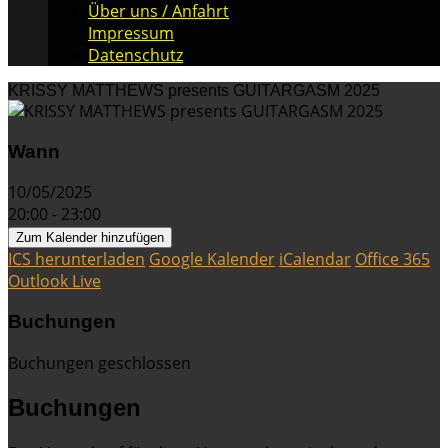
Über uns / Anfahrt
Impressum
Datenschutz
KRISSY MATTHEWS presents GUITARGASM 2025
Wann
10/05/2025
20:00 - 23:00
Zum Kalender hinzufügen
ICS herunterladen
Google Kalender
iCalendar
Office 365
Outlook Live
Buchungen
Buchungen geschlossen
Buchungen