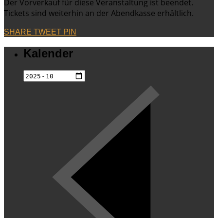
Der Vorverkauf für diese Veranstaltung ist beendet.
Tickets sind weiterhin an der Abendkasse erhältlich.
SHARE
TWEET
PIN
Kalender