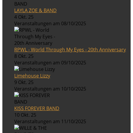
LAYLA ZOE & BAND
4 Okt. 25
Veranstaltungen am 08/10/2025
RPWL - World Through My Eyes - 20th Anniversary
8 Okt. 25
Veranstaltungen am 09/10/2025
Limehouse Lizzy
9 Okt. 25
Veranstaltungen am 10/10/2025
KISS FOREVER BAND
10 Okt. 25
Veranstaltungen am 11/10/2025