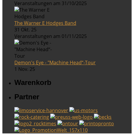
Veranstaltungen am 31/10/2025
The Warner E Hodges Band
31 Okt. 25
Veranstaltungen am 01/11/2025
Demon's Eye - "Machine Head“-Tour
1 Nov. 25
Warenkorb
Partner