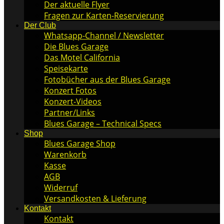
Der aktuelle Flyer
Fragen zur Karten-Reservierung
Der Club
Whatsapp-Channel / Newsletter
Die Blues Garage
Das Motel California
Speisekarte
Fotobücher aus der Blues Garage
Konzert Fotos
Konzert-Videos
Partner/Links
Blues Garage – Technical Specs
Shop
Blues Garage Shop
Warenkorb
Kasse
AGB
Widerruf
Versandkosten & Lieferung
Kontakt
Kontakt