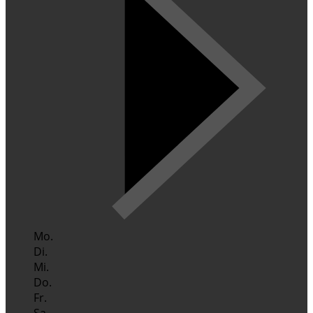
Mo.
Di.
Mi.
Do.
Fr.
Sa.