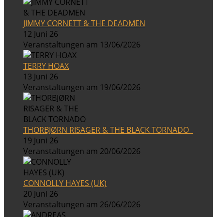
JIMMY CORNETT & THE DEADMEN
12 Juni 26
Veranstaltungen am 13/06/2026
TERRY HOAX
13 Juni 26
Veranstaltungen am 19/06/2026
THORBJØRN RISAGER & THE BLACK TORNADO
19 Juni 26
Veranstaltungen am 20/06/2026
CONNOLLY HAYES (UK)
20 Juni 26
Veranstaltungen am 26/06/2026