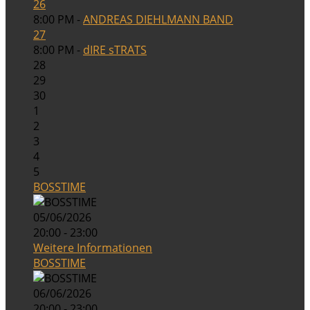
26
8:00 PM -
ANDREAS DIEHLMANN BAND
27
8:00 PM -
dIRE sTRATS
28
29
30
1
2
3
4
5
BOSSTIME
05/06/2026
20:00 - 23:00
Weitere Informationen
BOSSTIME
06/06/2026
20:00 - 23:00