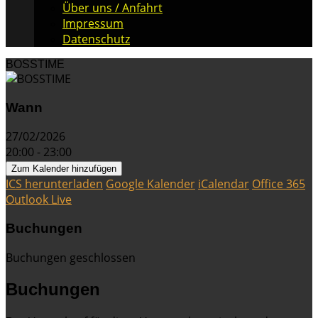
Über uns / Anfahrt
Impressum
Datenschutz
BOSSTIME
Wann
27/02/2026
20:00 - 23:00
Zum Kalender hinzufügen
ICS herunterladen
Google Kalender
iCalendar
Office 365
Outlook Live
Buchungen
Buchungen geschlossen
Buchungen