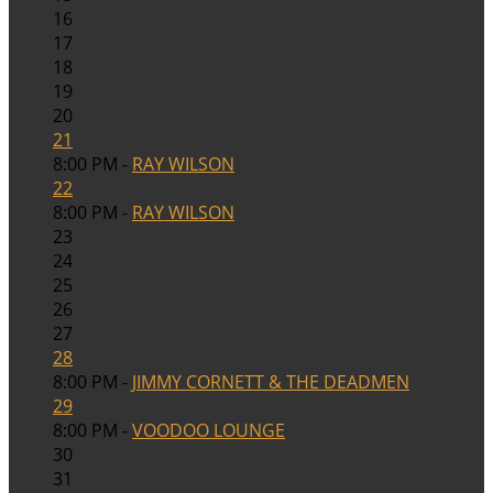
16
17
18
19
20
21
8:00 PM -
RAY WILSON
22
8:00 PM -
RAY WILSON
23
24
25
26
27
28
8:00 PM -
JIMMY CORNETT & THE DEADMEN
29
8:00 PM -
VOODOO LOUNGE
30
31