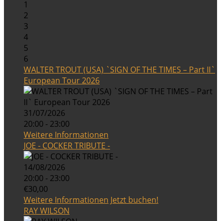
1
2
3
4
5
6
WALTER TROUT (USA) `SIGN OF THE TIMES – Part II`
European Tour 2026
31/07/2026
20:00 - 23:00
Weitere Informationen
JOE - COCKER TRIBUTE -
14/08/2026
20:00 - 23:00
€30,00
Weitere Informationen
Jetzt buchen!
RAY WILSON