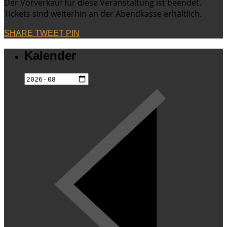
Der Vorverkauf für diese Veranstaltung ist beendet.
Tickets sind weiterhin an der Abendkasse erhältlich.
SHARE
TWEET
PIN
Kalender