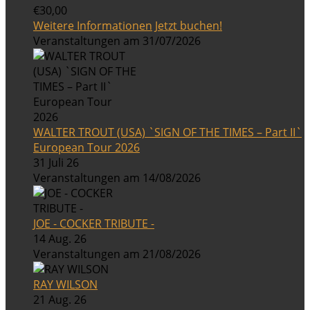
€30,00
Weitere Informationen
Jetzt buchen!
Veranstaltungen am 31/07/2026
WALTER TROUT (USA) `SIGN OF THE TIMES – Part II`
European Tour 2026
31 Juli 26
Veranstaltungen am 14/08/2026
JOE - COCKER TRIBUTE -
14 Aug. 26
Veranstaltungen am 21/08/2026
RAY WILSON
21 Aug. 26