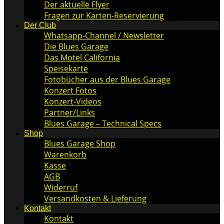
Der aktuelle Flyer
Fragen zur Karten-Reservierung
Der Club
Whatsapp-Channel / Newsletter
Die Blues Garage
Das Motel California
Speisekarte
Fotobücher aus der Blues Garage
Konzert Fotos
Konzert-Videos
Partner/Links
Blues Garage – Technical Specs
Shop
Blues Garage Shop
Warenkorb
Kasse
AGB
Widerruf
Versandkosten & Lieferung
Kontakt
Kontakt