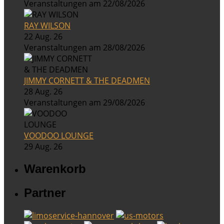
Veranstaltungen am 22/08/2026
RAY WILSON
22 Aug. 26
Veranstaltungen am 28/08/2026
JIMMY CORNETT & THE DEADMEN
28 Aug. 26
Veranstaltungen am 29/08/2026
VOODOO LOUNGE
29 Aug. 26
Warenkorb
Partner