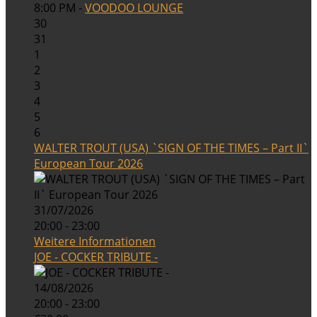
8:00 PM -
VOODOO LOUNGE
30
31
1
2
3
4
5
6
WALTER TROUT (USA) `SIGN OF THE TIMES – Part II`
European Tour 2026
31/07/2026
20:00 - 23:00
Weitere Informationen
JOE - COCKER TRIBUTE -
14/08/2026
20:00 - 23:00