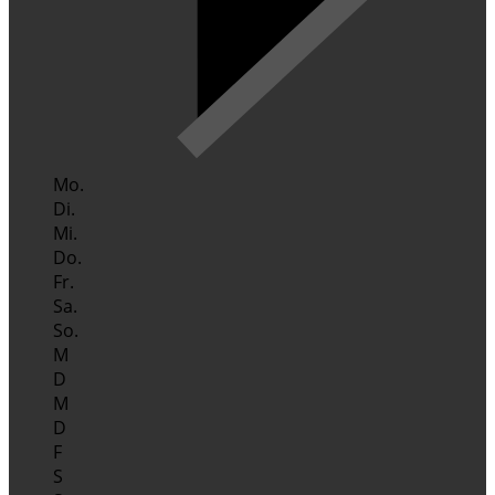
Mo.
Di.
Mi.
Do.
Fr.
Sa.
So.
M
D
M
D
F
S