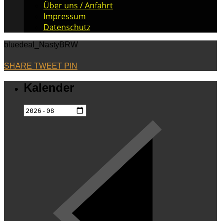
Über uns / Anfahrt
Impressum
Datenschutz
bluedeal_NastyBRW
SHARE
TWEET
PIN
Kalender