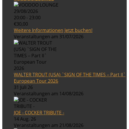
29/08/2026
20:00 - 23:00
€30,00
Weitere Informationen
Jetzt buchen!
Veranstaltungen am 31/07/2026
WALTER TROUT (USA) `SIGN OF THE TIMES – Part II`
European Tour 2026
31 Juli 26
Veranstaltungen am 14/08/2026
JOE - COCKER TRIBUTE -
14 Aug. 26
Veranstaltungen am 21/08/2026