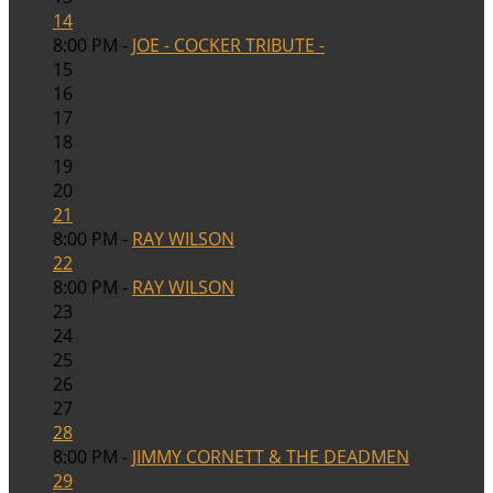
14
8:00 PM -
JOE - COCKER TRIBUTE -
15
16
17
18
19
20
21
8:00 PM -
RAY WILSON
22
8:00 PM -
RAY WILSON
23
24
25
26
27
28
8:00 PM -
JIMMY CORNETT & THE DEADMEN
29