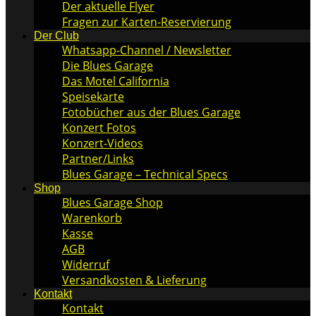
Der aktuelle Flyer
Fragen zur Karten-Reservierung
Der Club
Whatsapp-Channel / Newsletter
Die Blues Garage
Das Motel California
Speisekarte
Fotobücher aus der Blues Garage
Konzert Fotos
Konzert-Videos
Partner/Links
Blues Garage – Technical Specs
Shop
Blues Garage Shop
Warenkorb
Kasse
AGB
Widerruf
Versandkosten & Lieferung
Kontakt
Kontakt