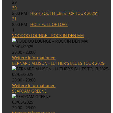
29
30
8:00 PM -
HIGH SOUTH -„BEST OF TOUR 2025“
31
8:00 PM -
HOLE FULL OF LOVE
1
VOODOO LOUNGE – ROCK IN DEN MAI
30/04/2025
20:00 - 23:00
Weitere Informationen
BERNARD ALLISON - LUTHER'S BLUES TOUR 2025-
02/05/2025
20:00 - 23:00
Weitere Informationen
SEAFOAM GREENE
03/05/2025
20:00 - 23:00