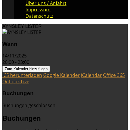
Über uns / Anfahrt
Impressum
Datenschutz
AYNSLEY LISTER
Wann
14/11/2025
20:00 - 23:00
Zum Kalender hinzufügen
ICS herunterladen
Google Kalender
iCalendar
Office 365
Outlook Live
Buchungen
Buchungen geschlossen
Buchungen