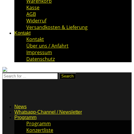
Warenkorb
Kasse
AGB
Widerruf
Versandkosten & Lieferung
Kontakt
Kontakt
Über uns / Anfahrt
Impressum
Datenschutz
News
Whatsapp-Channel / Newsletter
Programm
Programm
Konzertliste