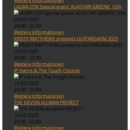
Weitere Informationen
LAURA COX Special guest: ALASTAIR GREENE, USA
09/05/2025
20:00 - 23:00
Weitere Informationen
KRISSY MATTHEWS presents GUITARGASM 2025
10/05/2025
20:00 - 23:00
Weitere Informationen
JP Harris & The Tough Choices
13/05/2025
20:00 - 23:00
Weitere Informationen
THE DEVON ALLMAN PROJECT
14/05/2025
20:00 - 23:00
Weitere Informationen