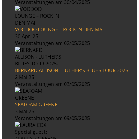
Veranstaltungen am 30/04/2025
VOODOO LOUNGE – ROCK IN DEN MAI
30 Apr. 25
Veranstaltungen am 02/05/2025
BERNARD ALLISON - LUTHER'S BLUES TOUR 2025-
2 Mai 25
Veranstaltungen am 03/05/2025
SEAFOAM GREENE
3 Mai 25
Veranstaltungen am 09/05/2025