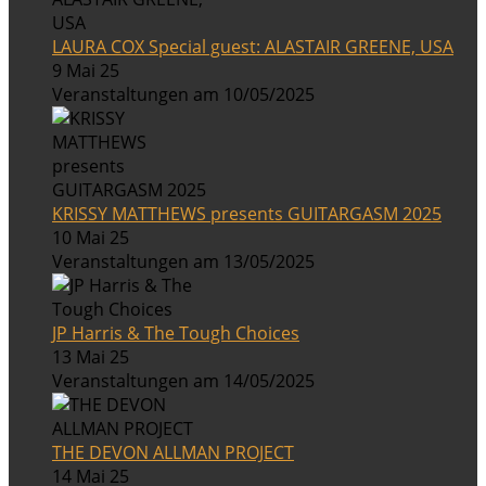
LAURA COX Special guest: ALASTAIR GREENE, USA
9 Mai 25
Veranstaltungen am 10/05/2025
KRISSY MATTHEWS presents GUITARGASM 2025
10 Mai 25
Veranstaltungen am 13/05/2025
JP Harris & The Tough Choices
13 Mai 25
Veranstaltungen am 14/05/2025
THE DEVON ALLMAN PROJECT
14 Mai 25