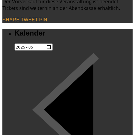
Der Vorverkauf für diese Veranstaltung ist beendet.
Tickets sind weiterhin an der Abendkasse erhältlich.
SHARE
TWEET
PIN
Kalender