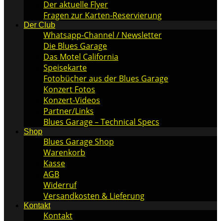
Der aktuelle Flyer
Fragen zur Karten-Reservierung
Der Club
Whatsapp-Channel / Newsletter
Die Blues Garage
Das Motel California
Speisekarte
Fotobücher aus der Blues Garage
Konzert Fotos
Konzert-Videos
Partner/Links
Blues Garage – Technical Specs
Shop
Blues Garage Shop
Warenkorb
Kasse
AGB
Widerruf
Versandkosten & Lieferung
Kontakt
Kontakt