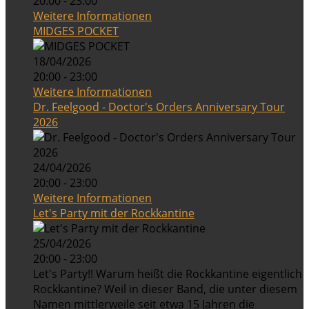
20:00 - 23:00
Weitere Informationen
MIDGES POCKET
18/04/2026
20:00 - 23:00
Weitere Informationen
Dr. Feelgood - Doctor's Orders Anniversary Tour
2026
24/04/2026
20:00 - 23:00
Weitere Informationen
Let's Party mit der Rockkantine
25/04/2026
20:00 - 23:00
Let's Party!! Warum heißt die Rockkantine eigentlich
Rockkantine? Weil in dieser Band, die unter diesem
Namen mittlerweile seit etwa 15 Jahren die