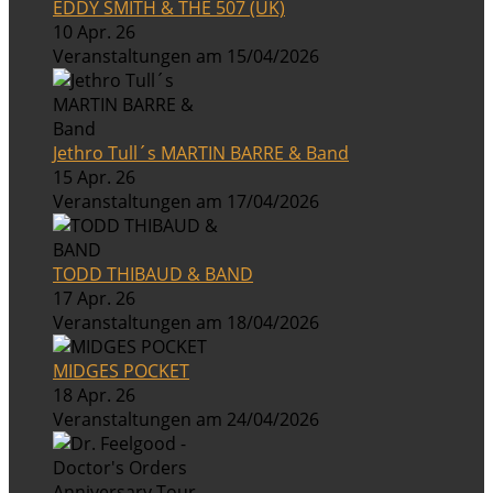
EDDY SMITH & THE 507 (UK)
10 Apr. 26
Veranstaltungen am 15/04/2026
Jethro Tull´s MARTIN BARRE & Band
15 Apr. 26
Veranstaltungen am 17/04/2026
TODD THIBAUD & BAND
17 Apr. 26
Veranstaltungen am 18/04/2026
MIDGES POCKET
18 Apr. 26
Veranstaltungen am 24/04/2026