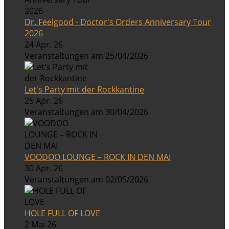
Dr. Feelgood - Doctor's Orders Anniversary Tour
2026
24 Apr. 26
Veranstaltungen am 25/04/2026
Let's Party mit der Rockkantine
25 Apr. 26
Veranstaltungen am 30/04/2026
VOODOO LOUNGE – ROCK IN DEN MAI
30 Apr. 26
Veranstaltungen am 02/05/2026
HOLE FULL OF LOVE
2 Mai 26