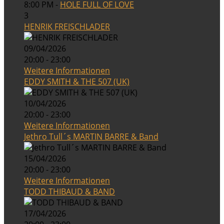
8:00 PM -
HOLE FULL OF LOVE
3
HENRIK FREISCHLADER
09/04/2026
20:00 - 23:00
Weitere Informationen
EDDY SMITH & THE 507 (UK)
10/04/2026
20:00 - 23:00
Weitere Informationen
Jethro Tull´s MARTIN BARRE & Band
15/04/2026
20:00 - 23:00
Weitere Informationen
TODD THIBAUD & BAND
17/04/2026