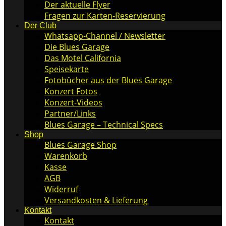
Der aktuelle Flyer
Fragen zur Karten-Reservierung
Der Club
Whatsapp-Channel / Newsletter
Die Blues Garage
Das Motel California
Speisekarte
Fotobücher aus der Blues Garage
Konzert Fotos
Konzert-Videos
Partner/Links
Blues Garage – Technical Specs
Shop
Blues Garage Shop
Warenkorb
Kasse
AGB
Widerruf
Versandkosten & Lieferung
Kontakt
Kontakt