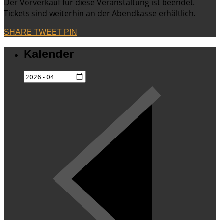
Der Vorverkauf für diese Veranstaltung ist beendet.
Tickets sind weiterhin an der Abendkasse erhältlich.
SHARE
TWEET
PIN
Kalender