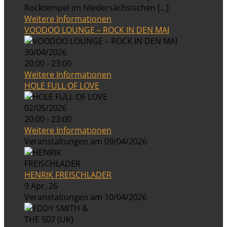
Rocktempel im Niedersächsischen [...]
Weitere Informationen
VOODOO LOUNGE – ROCK IN DEN MAI
30/04/2026
20:00 - 23:00
Weitere Informationen
HOLE FULL OF LOVE
02/05/2026
20:00 - 23:00
Weitere Informationen
Veranstaltungen am 09/04/2026
HENRIK FREISCHLADER
9 Apr. 26
Veranstaltungen am 10/04/2026