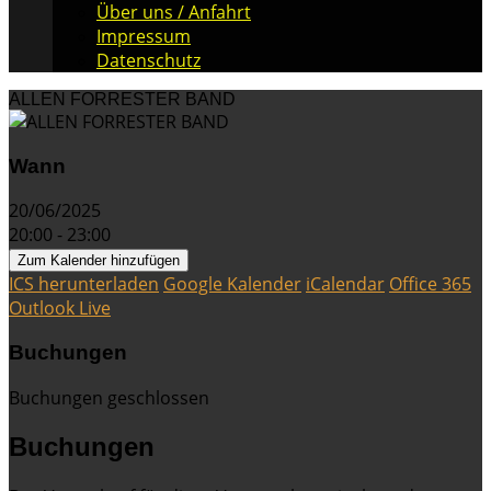
Über uns / Anfahrt
Impressum
Datenschutz
ALLEN FORRESTER BAND
Wann
20/06/2025
20:00 - 23:00
Zum Kalender hinzufügen
ICS herunterladen
Google Kalender
iCalendar
Office 365
Outlook Live
Buchungen
Buchungen geschlossen
Buchungen