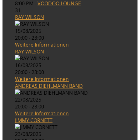
8:00 PM -
VOODOO LOUNGE
31
RAY WILSON
15/08/2025
20:00 - 23:00
Weitere Informationen
RAY WILSON
16/08/2025
20:00 - 23:00
Weitere Informationen
ANDREAS DIEHLMANN BAND
22/08/2025
20:00 - 23:00
Weitere Informationen
JIMMY CORNETT
23/08/2025