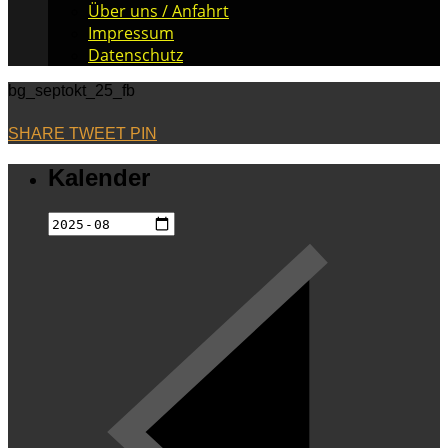
Über uns / Anfahrt
Impressum
Datenschutz
bg_septokt_25_fb
SHARE
TWEET
PIN
Kalender