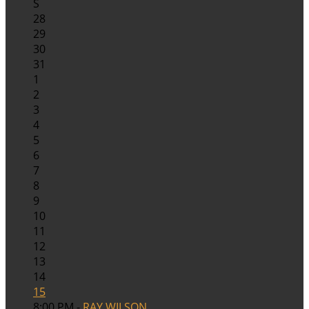
S
28
29
30
31
1
2
3
4
5
6
7
8
9
10
11
12
13
14
15
8:00 PM -
RAY WILSON