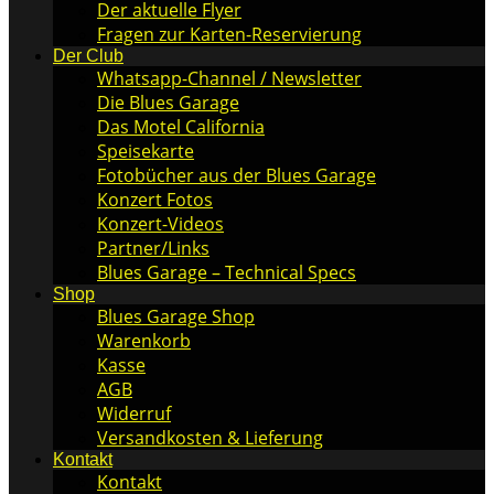
Der aktuelle Flyer
Fragen zur Karten-Reservierung
Der Club
Whatsapp-Channel / Newsletter
Die Blues Garage
Das Motel California
Speisekarte
Fotobücher aus der Blues Garage
Konzert Fotos
Konzert-Videos
Partner/Links
Blues Garage – Technical Specs
Shop
Blues Garage Shop
Warenkorb
Kasse
AGB
Widerruf
Versandkosten & Lieferung
Kontakt
Kontakt