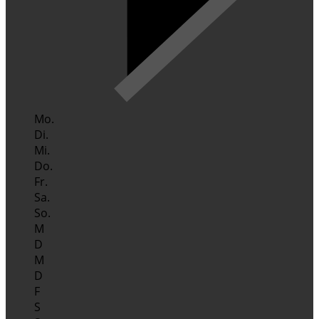
Mo.
Di.
Mi.
Do.
Fr.
Sa.
So.
M
D
M
D
F
S