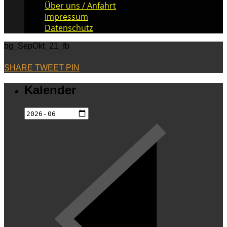
Über uns / Anfahrt
Impressum
Datenschutz
bg_SepOkt_21_fb
SHARE
TWEET
PIN
Kalender