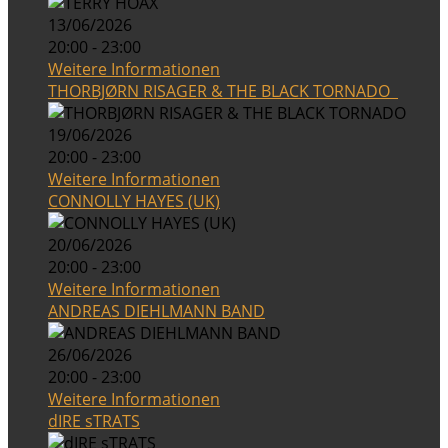
13/06/2026
20:00 - 23:00
Weitere Informationen
THORBJØRN RISAGER & THE BLACK TORNADO
19/06/2026
20:00 - 23:00
Weitere Informationen
CONNOLLY HAYES (UK)
20/06/2026
20:00 - 23:00
Weitere Informationen
ANDREAS DIEHLMANN BAND
26/06/2026
20:00 - 23:00
Weitere Informationen
dIRE sTRATS