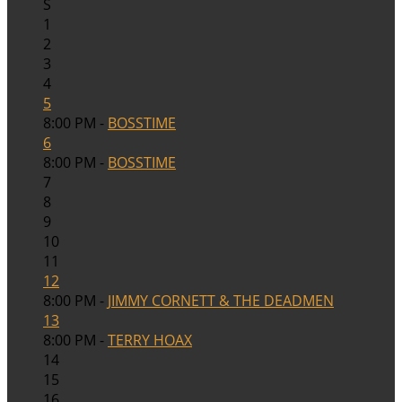
S
1
2
3
4
5
8:00 PM -
BOSSTIME
6
8:00 PM -
BOSSTIME
7
8
9
10
11
12
8:00 PM -
JIMMY CORNETT & THE DEADMEN
13
8:00 PM -
TERRY HOAX
14
15
16