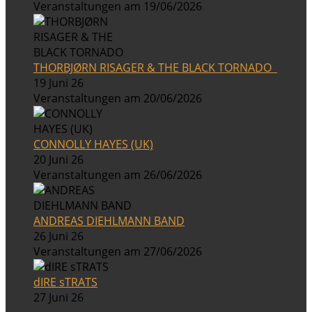
Veranstaltungen am 19/06/2026
THORBJØRN RISAGER & THE BLACK TORNADO
19 Juni 26
Veranstaltungen am 20/06/2026
CONNOLLY HAYES (UK)
20 Juni 26
Veranstaltungen am 26/06/2026
ANDREAS DIEHLMANN BAND
26 Juni 26
Veranstaltungen am 27/06/2026
dIRE sTRATS
27 Juni 26