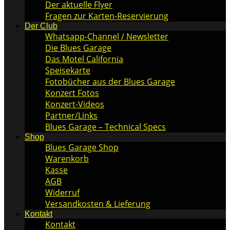
Der aktuelle Flyer
Fragen zur Karten-Reservierung
Der Club
Whatsapp-Channel / Newsletter
Die Blues Garage
Das Motel California
Speisekarte
Fotobücher aus der Blues Garage
Konzert Fotos
Konzert-Videos
Partner/Links
Blues Garage – Technical Specs
Shop
Blues Garage Shop
Warenkorb
Kasse
AGB
Widerruf
Versandkosten & Lieferung
Kontakt
Kontakt