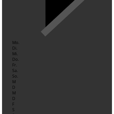
Mo.
Di.
Mi.
Do.
Fr.
Sa.
So.
M
D
M
D
F
S