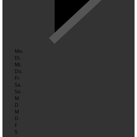
Mo.
Di.
Mi.
Do.
Fr.
Sa.
So.
M
D
M
D
F
S