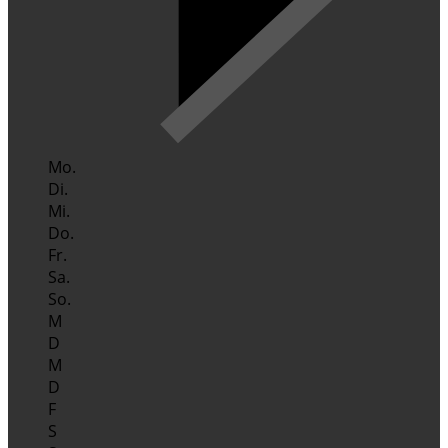
Mo.
Di.
Mi.
Do.
Fr.
Sa.
So.
M
D
M
D
F
S