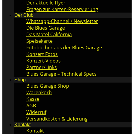
Der aktuelle Flyer
Fragen zur Karten-Reservierung
Der Club
Whatsapp-Channel / Newsletter
Die Blues Garage
Das Motel California
Speisekarte
Fotobücher aus der Blues Garage
Konzert Fotos
Konzert-Videos
Partner/Links
Blues Garage – Technical Specs
Shop
Blues Garage Shop
Warenkorb
Kasse
AGB
Widerruf
Versandkosten & Lieferung
Kontakt
Kontakt