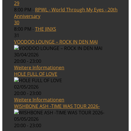
29
8:00 PM -
RPWL - World Through My Eyes - 20th
Anniversary
30
8:00 PM -
THE JINXS
31
VOODOO LOUNGE – ROCK IN DEN MAI
30/04/2026
20:00 - 23:00
Weitere Informationen
HOLE FULL OF LOVE
02/05/2026
20:00 - 23:00
Weitere Informationen
WISHBONE ASH -TIME WAS TOUR 2026-
05/05/2026
20:00 - 23:00