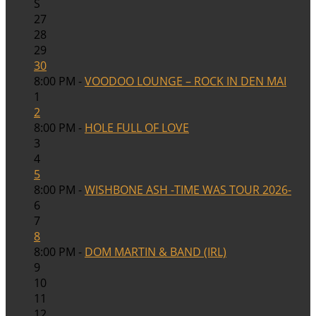
S
27
28
29
30
8:00 PM -
VOODOO LOUNGE – ROCK IN DEN MAI
1
2
8:00 PM -
HOLE FULL OF LOVE
3
4
5
8:00 PM -
WISHBONE ASH -TIME WAS TOUR 2026-
6
7
8
8:00 PM -
DOM MARTIN & BAND (IRL)
9
10
11
12