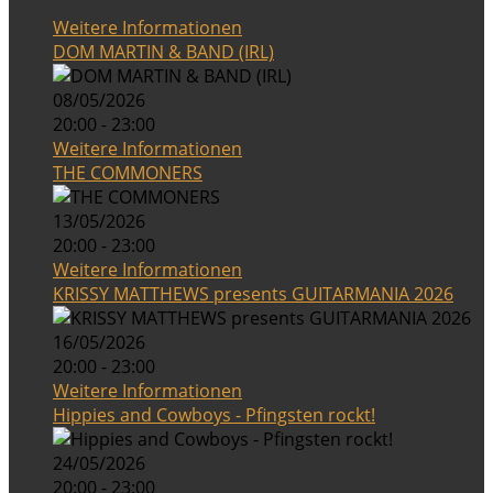
Weitere Informationen
DOM MARTIN & BAND (IRL)
08/05/2026
20:00 - 23:00
Weitere Informationen
THE COMMONERS
13/05/2026
20:00 - 23:00
Weitere Informationen
KRISSY MATTHEWS presents GUITARMANIA 2026
16/05/2026
20:00 - 23:00
Weitere Informationen
Hippies and Cowboys - Pfingsten rockt!
24/05/2026
20:00 - 23:00