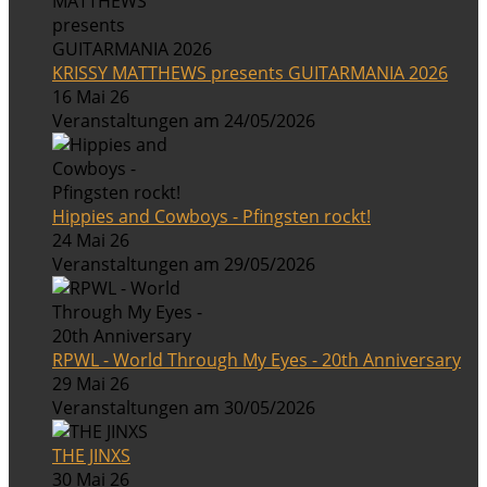
KRISSY MATTHEWS presents GUITARMANIA 2026
16 Mai 26
Veranstaltungen am 24/05/2026
Hippies and Cowboys - Pfingsten rockt!
24 Mai 26
Veranstaltungen am 29/05/2026
RPWL - World Through My Eyes - 20th Anniversary
29 Mai 26
Veranstaltungen am 30/05/2026
THE JINXS
30 Mai 26