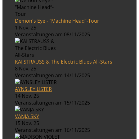
Demon's Eye - "Machine Head“-Tour
1 Nov. 25
Veranstaltungen am 08/11/2025
KAI STRAUSS & The Electric Blues All-Stars
8 Nov. 25
Veranstaltungen am 14/11/2025
AYNSLEY LISTER
14 Nov. 25
Veranstaltungen am 15/11/2025
VANJA SKY
15 Nov. 25
Veranstaltungen am 16/11/2025