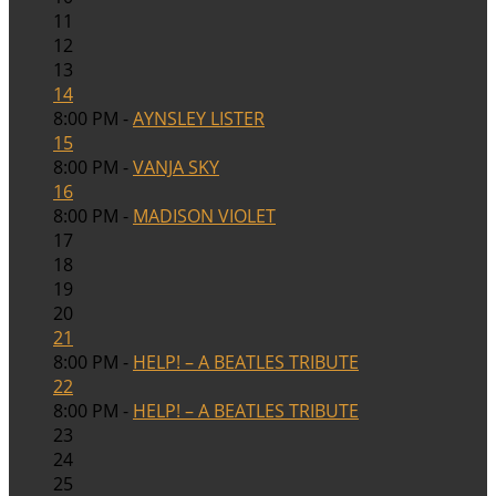
11
12
13
14
8:00 PM -
AYNSLEY LISTER
15
8:00 PM -
VANJA SKY
16
8:00 PM -
MADISON VIOLET
17
18
19
20
21
8:00 PM -
HELP! – A BEATLES TRIBUTE
22
8:00 PM -
HELP! – A BEATLES TRIBUTE
23
24
25