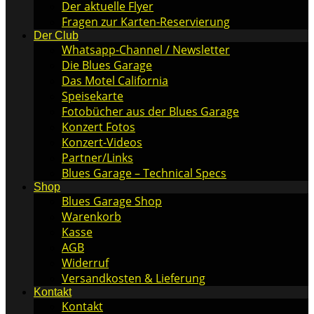
Der aktuelle Flyer
Fragen zur Karten-Reservierung
Der Club
Whatsapp-Channel / Newsletter
Die Blues Garage
Das Motel California
Speisekarte
Fotobücher aus der Blues Garage
Konzert Fotos
Konzert-Videos
Partner/Links
Blues Garage – Technical Specs
Shop
Blues Garage Shop
Warenkorb
Kasse
AGB
Widerruf
Versandkosten & Lieferung
Kontakt
Kontakt