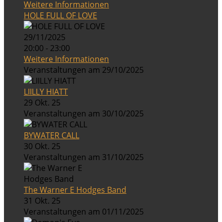
Weitere Informationen
HOLE FULL OF LOVE
29/11/2025
20:00 - 23:00
Weitere Informationen
Veranstaltungen am 29/10/2025
LIILLY HIATT
29 Okt. 25
Veranstaltungen am 30/10/2025
BYWATER CALL
30 Okt. 25
Veranstaltungen am 31/10/2025
The Warner E Hodges Band
31 Okt. 25
Veranstaltungen am 01/11/2025