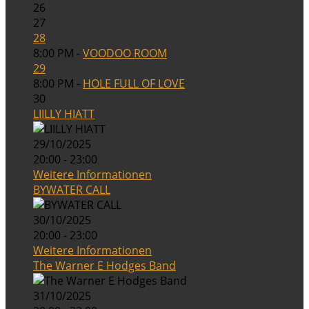
26
27
28
8:00 PM -
VOODOO ROOM
29
8:00 PM -
HOLE FULL OF LOVE
30
LIILLY HIATT
29/10/2025
20:00 - 23:00
Weitere Informationen
BYWATER CALL
30/10/2025
20:00 - 23:00
Weitere Informationen
The Warner E Hodges Band
31/10/2025