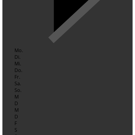
Mo.
Di.
Mi.
Do.
Fr.
Sa.
So.
M
D
M
D
F
S