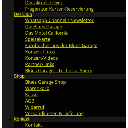
Der aktuelle Flyer
Fragen zur Karten-Reservierung
Der Club
Whatsapp-Channel / Newsletter
Die Blues Garage
Das Motel California
Speisekarte
Fotobücher aus der Blues Garage
Konzert Fotos
Konzert-Videos
Partner/Links
Blues Garage – Technical Specs
Shop
Blues Garage Shop
Warenkorb
Kasse
AGB
Widerruf
Versandkosten & Lieferung
Kontakt
Kontakt