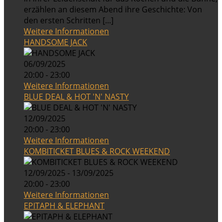
erzählen an diesem Abend ihre Geschichte: Von
den ersten Schritten [...]
Weitere Informationen
HANDSOME JACK
06/09/2025
20:00 - 23:00
Weitere Informationen
BLUE DEAL & HOT 'N' NASTY
12/09/2025
20:00 - 23:00
Weitere Informationen
KOMBITICKET BLUES & ROCK WEEKEND
12/09/2025 - 13/09/2025
20:00 - 23:00
Weitere Informationen
EPITAPH & ELEPHANT