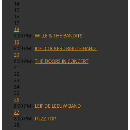
14
15
16
17
18
8:00 PM -
WILLE & THE BANDITS
19
8:00 PM -
JOE -COCKER TRIBUTE BAND-
20
8:00 PM -
THE DOORS IN CONCERT
21
22
23
24
25
26
8:00 PM -
LEIF DE LEEUW BAND
27
8:00 PM -
FUZZ TOP
28