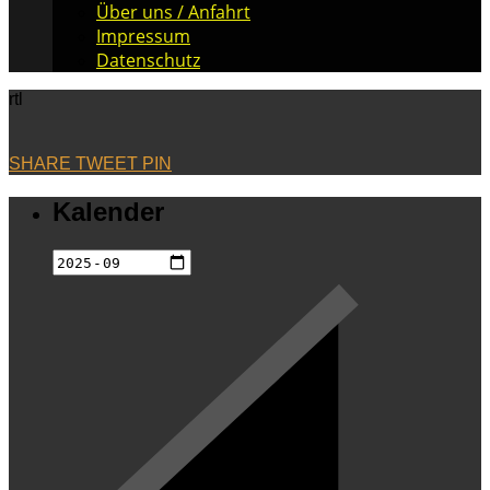
Über uns / Anfahrt
Impressum
Datenschutz
rtl
SHARE
TWEET
PIN
Kalender