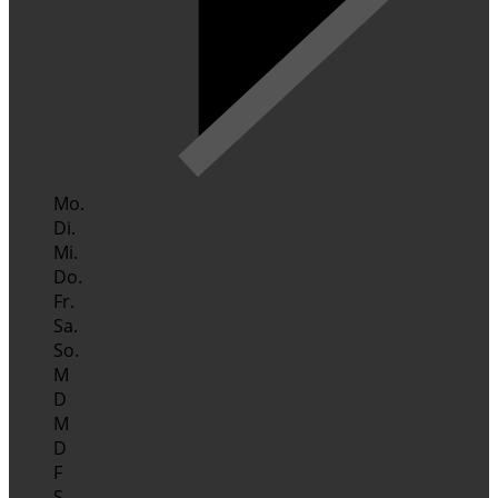
Mo.
Di.
Mi.
Do.
Fr.
Sa.
So.
M
D
M
D
F
S