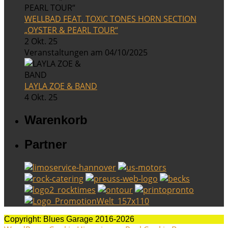
WELLBAD FEAT. TOXIC TONES HORN SECTION
„OYSTER & PEARL TOUR“
2 Okt. 25
Veranstaltungen am 04/10/2025
LAYLA ZOE & BAND
4 Okt. 25
Warenkorb
Partner
Copyright: Blues Garage 2016-2026