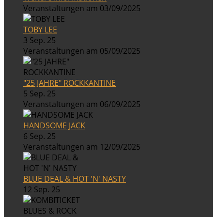
Veranstaltungen am 03/09/2025
TOBY LEE
3 Sep. 25
Veranstaltungen am 05/09/2025
"25 JAHRE" ROCKKANTINE
5 Sep. 25
Veranstaltungen am 06/09/2025
HANDSOME JACK
6 Sep. 25
Veranstaltungen am 12/09/2025
BLUE DEAL & HOT 'N' NASTY
12 Sep. 25