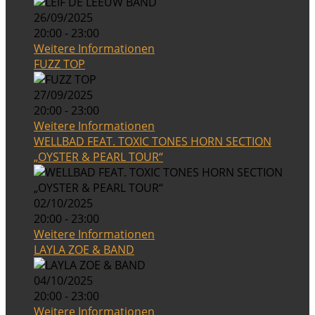
26/09/2025
20:00 - 23:00
Weitere Informationen
FUZZ TOP
27/09/2025
20:00 - 23:00
Weitere Informationen
WELLBAD FEAT. TOXIC TONES HORN SECTION
„OYSTER & PEARL TOUR“
02/10/2025
20:00 - 23:00
Weitere Informationen
LAYLA ZOE & BAND
04/10/2025
20:00 - 23:00
Weitere Informationen