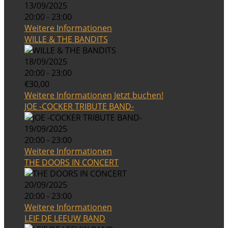
13/09/2025
20:00 - 23:00
Weitere Informationen
WILLE & THE BANDITS
18/09/2025
20:00 - 23:00
€30,00
Weitere Informationen
Jetzt buchen!
JOE -COCKER TRIBUTE BAND-
19/09/2025
20:00 - 23:00
Weitere Informationen
THE DOORS IN CONCERT
20/09/2025
20:00 - 23:00
Weitere Informationen
LEIF DE LEEUW BAND