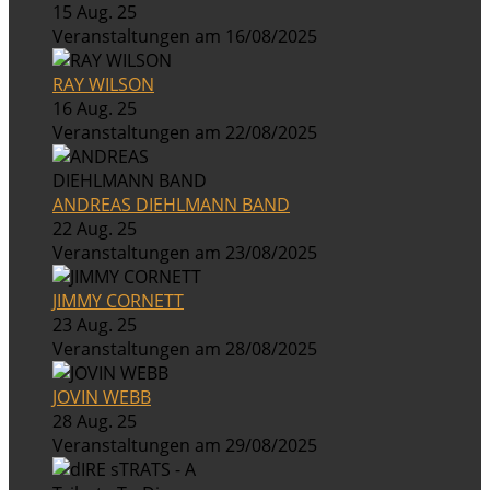
15 Aug. 25
Veranstaltungen am 16/08/2025
RAY WILSON
16 Aug. 25
Veranstaltungen am 22/08/2025
ANDREAS DIEHLMANN BAND
22 Aug. 25
Veranstaltungen am 23/08/2025
JIMMY CORNETT
23 Aug. 25
Veranstaltungen am 28/08/2025
JOVIN WEBB
28 Aug. 25
Veranstaltungen am 29/08/2025