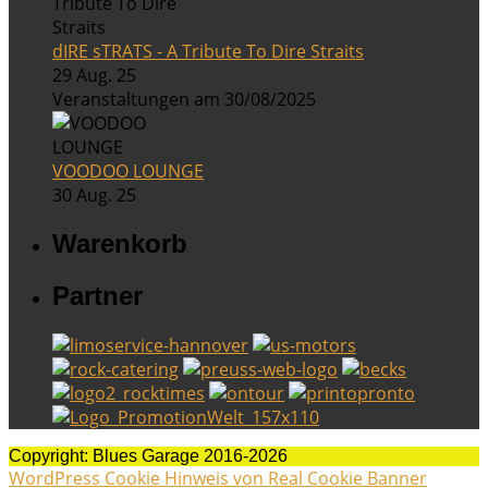
dIRE sTRATS - A Tribute To Dire Straits
29 Aug. 25
Veranstaltungen am 30/08/2025
VOODOO LOUNGE
30 Aug. 25
Warenkorb
Partner
Copyright: Blues Garage 2016-2026
WordPress Cookie Hinweis von Real Cookie Banner