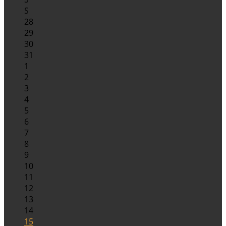
S
28
29
30
31
1
2
3
4
5
6
7
8
9
10
11
12
13
14
15