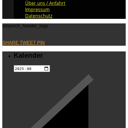
Über uns / Anfahrt
Impressum
Datenschutz
relaunch_header_logo
SHARE
TWEET
PIN
Kalender