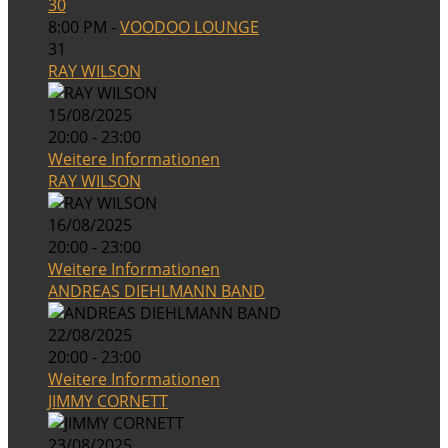
30
8:00 PM -
VOODOO LOUNGE
31
RAY WILSON
15/08/2025
20:00 - 23:00
Weitere Informationen
RAY WILSON
16/08/2025
20:00 - 23:00
Weitere Informationen
ANDREAS DIEHLMANN BAND
22/08/2025
20:00 - 23:00
Weitere Informationen
JIMMY CORNETT
23/08/2025