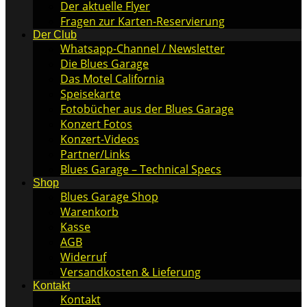
Der aktuelle Flyer
Fragen zur Karten-Reservierung
Der Club
Whatsapp-Channel / Newsletter
Die Blues Garage
Das Motel California
Speisekarte
Fotobücher aus der Blues Garage
Konzert Fotos
Konzert-Videos
Partner/Links
Blues Garage – Technical Specs
Shop
Blues Garage Shop
Warenkorb
Kasse
AGB
Widerruf
Versandkosten & Lieferung
Kontakt
Kontakt