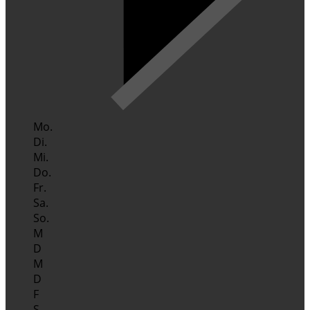
Mo.
Di.
Mi.
Do.
Fr.
Sa.
So.
M
D
M
D
F
S